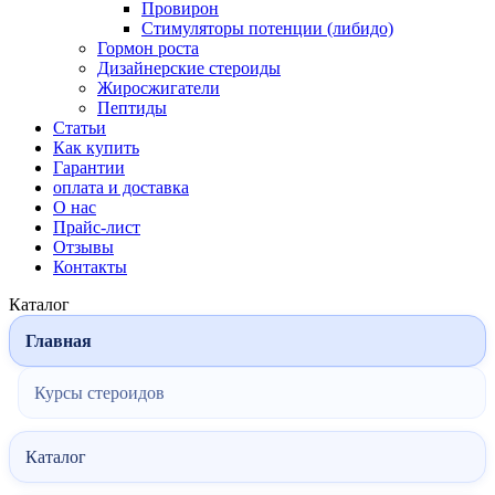
Провирон
Стимуляторы потенции (либидо)
Гормон роста
Дизайнерские стероиды
Жиросжигатели
Пептиды
Статьи
Как купить
Гарантии
оплата и доставка
О нас
Прайс-лист
Отзывы
Контакты
Каталог
Главная
Курсы стероидов
Каталог