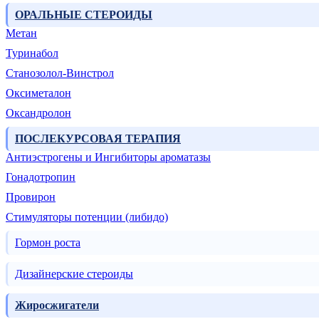
ОРАЛЬНЫЕ СТЕРОИДЫ
Метан
Туринабол
Станозолол-Винстрол
Оксиметалон
Оксандролон
ПОСЛЕКУРСОВАЯ ТЕРАПИЯ
Антиэстрогены и Ингибиторы ароматазы
Гонадотропин
Провирон
Стимуляторы потенции (либидо)
Гормон роста
Дизайнерские стероиды
Жиросжигатели