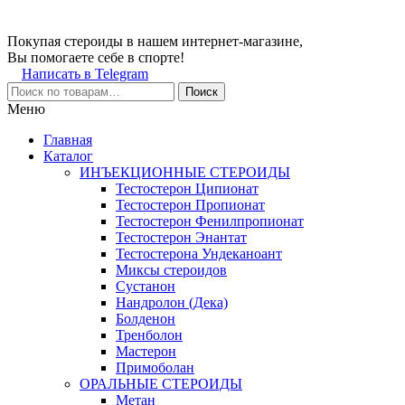
Покупая стероиды в нашем интернет-магазине,
Вы помогаете себе в спорте!
Написать в Telegram
Поиск
Меню
Главная
Каталог
ИНЪЕКЦИОННЫЕ СТЕРОИДЫ
Тестостерон Ципионат
Тестостерон Пропионат
Тестостерон Фенилпропионат
Тестостерон Энантат
Тестостерона Ундеканоант
Миксы стероидов
Сустанон
Нандролон (Дека)
Болденон
Тренболон
Мастерон
Примоболан
ОРАЛЬНЫЕ СТЕРОИДЫ
Метан