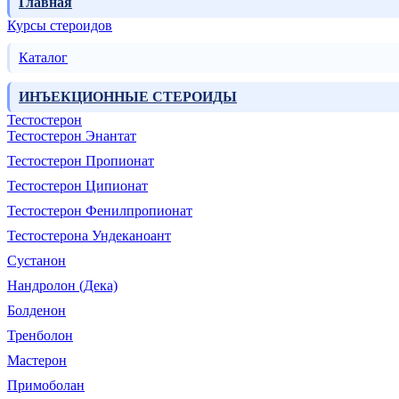
Главная
Курсы стероидов
Каталог
ИНЪЕКЦИОННЫЕ СТЕРОИДЫ
Тестостерон
Тестостерон Энантат
Тестостерон Пропионат
Тестостерон Ципионат
Тестостерон Фенилпропионат
Тестостерона Ундеканоант
Сустанон
Нандролон (Дека)
Болденон
Тренболон
Мастерон
Примоболан