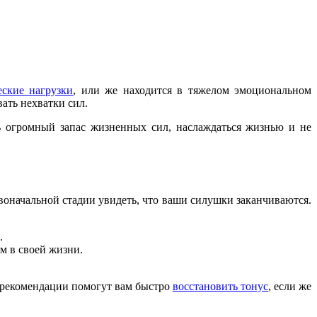
еские нагрузки
, или же находится в тяжелом эмоциональном
ать нехватки сил.
ть огромный запас жизненных сил, наслаждаться жизнью и не
оначальной стадии увидеть, что ваши силушки заканчиваются.
.
м в своей жизни.
 рекомендации помогут вам быстро
восстановить тонус
, если же