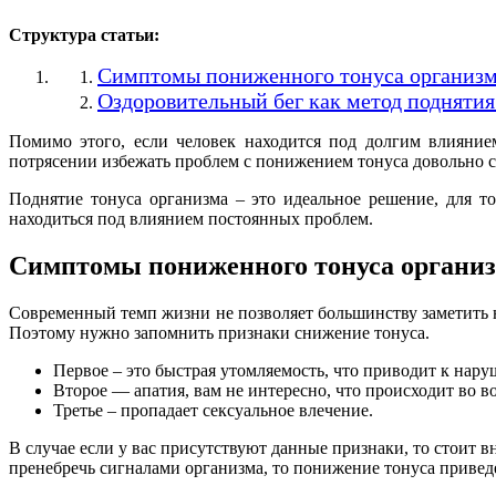
Структура статьи:
Симптомы пониженного тонуса организм
Оздоровительный бег как метод поднятия
Помимо этого, если человек находится под долгим влияни
потрясении избежать проблем с понижением тонуса довольно с
Поднятие тонуса организма – это идеальное решение, для т
находиться под влиянием постоянных проблем.
Симптомы пониженного тонуса органи
Современный темп жизни не позволяет большинству заметить 
Поэтому нужно запомнить признаки снижение тонуса.
Первое – это быстрая утомляемость, что приводит к нару
Второе — апатия, вам не интересно, что происходит во 
Третье – пропадает сексуальное влечение.
В случае если у вас присутствуют данные признаки, то стоит 
пренебречь сигналами организма, то понижение тонуса приведе