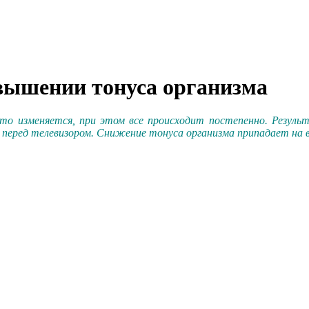
вышении тонуса организма
сто изменяется, при этом все происходит постепенно. Резуль
 перед телевизором. Снижение тонуса организма припадает на в