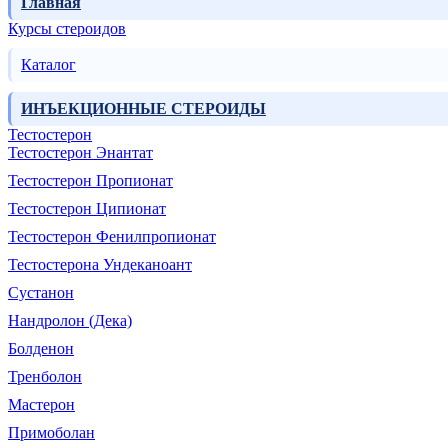
Главная
Курсы стероидов
Каталог
ИНЪЕКЦИОННЫЕ СТЕРОИДЫ
Тестостерон
Тестостерон Энантат
Тестостерон Пропионат
Тестостерон Ципионат
Тестостерон Фенилпропионат
Тестостерона Ундеканоант
Сустанон
Нандролон (Дека)
Болденон
Тренболон
Мастерон
Примоболан