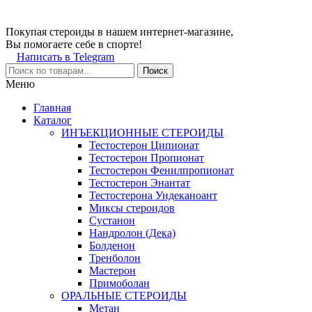
Покупая стероиды в нашем интернет-магазине,
Вы помогаете себе в спорте!
Написать в Telegram
Поиск
Меню
Главная
Каталог
ИНЪЕКЦИОННЫЕ СТЕРОИДЫ
Тестостерон Ципионат
Тестостерон Пропионат
Тестостерон Фенилпропионат
Тестостерон Энантат
Тестостерона Ундеканоант
Миксы стероидов
Сустанон
Нандролон (Дека)
Болденон
Тренболон
Мастерон
Примоболан
ОРАЛЬНЫЕ СТЕРОИДЫ
Метан