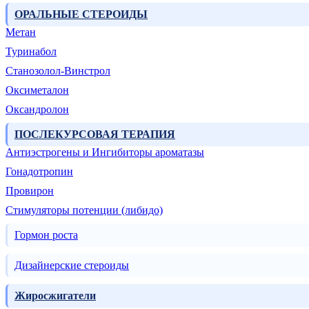
ОРАЛЬНЫЕ СТЕРОИДЫ
Метан
Туринабол
Станозолол-Винстрол
Оксиметалон
Оксандролон
ПОСЛЕКУРСОВАЯ ТЕРАПИЯ
Антиэстрогены и Ингибиторы ароматазы
Гонадотропин
Провирон
Стимуляторы потенции (либидо)
Гормон роста
Дизайнерские стероиды
Жиросжигатели