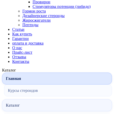
Провирон
Стимуляторы потенции (либидо)
Гормон роста
Дизайнерские стероиды
Жиросжигатели
Пептиды
Статьи
Как купить
Гарантии
оплата и доставка
О нас
Прайс-лист
Отзывы
Контакты
Каталог
Главная
Курсы стероидов
Каталог