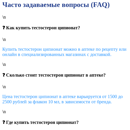
Часто задаваемые вопросы (FAQ)
\n
❓ Как купить тестостерон ципионат?
\n
Купить тестостерон ципионат можно в аптеке по рецепту или
онлайн в специализированных магазинах с доставкой.
\n
❓ Сколько стоит тестостерон ципионат в аптеке?
\n
Цена тестостерон ципионат в аптеке варьируется от 1500 до
2500 рублей за флакон 10 мл, в зависимости от бренда.
\n
❓ Где купить тестостерон ципионат?