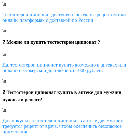
\n
Тестостерон ципионат доступен в аптеках с рецептом или
онлайн-платформах с доставкой по России.
\n
❓ Можно ли купить тестостерон ципионат ?
\n
Да, тестостерон ципионат купить возможно в аптеках или
онлайн с курьерской доставкой от 1000 рублей.
\n
❓ Тестостерон ципионат купить в аптеке для мужчин —
нужно ли рецепт?
\n
Для покупки тестостерон ципионат в аптеке для мужчин
требуется рецепт от врача, чтобы обеспечить безопасное
применение.