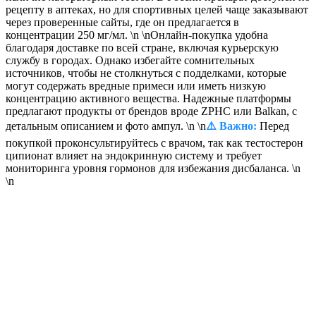
рецепту в аптеках, но для спортивных целей чаще заказывают
через проверенные сайты, где он предлагается в
концентрации 250 мг/мл. \n \nОнлайн-покупка удобна
благодаря доставке по всей стране, включая курьерскую
службу в городах. Однако избегайте сомнительных
источников, чтобы не столкнуться с подделками, которые
могут содержать вредные примеси или иметь низкую
концентрацию активного вещества. Надежные платформы
предлагают продукты от брендов вроде ZPHC или Balkan, с
детальным описанием и фото ампул. \n \n
⚠️ Важно:
Перед
покупкой проконсультируйтесь с врачом, так как тестостерон
ципионат влияет на эндокринную систему и требует
мониторинга уровня гормонов для избежания дисбаланса. \n
\n