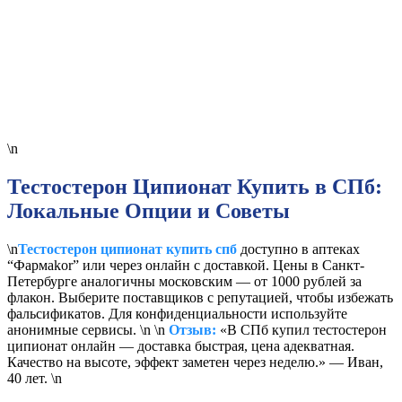
\n
Тестостерон Ципионат Купить в СПб:
Локальные Опции и Советы
\n
Тестостерон ципионат купить спб
доступно в аптеках
“Фармakor” или через онлайн с доставкой. Цены в Санкт-
Петербурге аналогичны московским — от 1000 рублей за
флакон. Выберите поставщиков с репутацией, чтобы избежать
фальсификатов. Для конфиденциальности используйте
анонимные сервисы. \n \n
Отзыв:
«В СПб купил тестостерон
ципионат онлайн — доставка быстрая, цена адекватная.
Качество на высоте, эффект заметен через неделю.» — Иван,
40 лет. \n