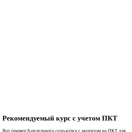
Рекомендуемый курс с учетом ПКТ
Вот пример 8-недельного соло-курса с акцентом на ПКТ для