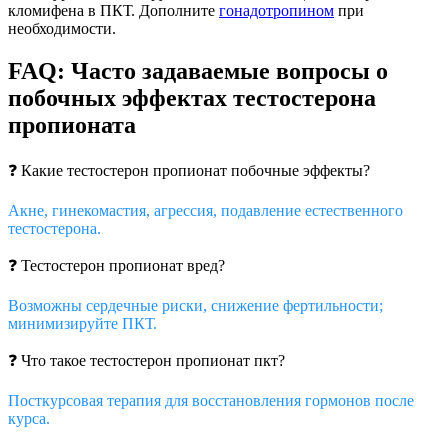
кломифена в ПКТ. Дополните
гонадотропином
при
необходимости.
FAQ: Часто задаваемые вопросы о
побочных эффектах тестостерона
пропионата
❓ Какие тестостерон пропионат побочные эффекты?
Акне, гинекомастия, агрессия, подавление естественного
тестостерона.
❓ Тестостерон пропионат вред?
Возможны сердечные риски, снижение фертильности;
минимизируйте ПКТ.
❓ Что такое тестостерон пропионат пкт?
Посткурсовая терапия для восстановления гормонов после
курса.