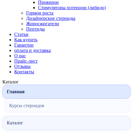
Провирон
Стимуляторы потенции (либидо)
Гормон роста
Дизайнерские стероиды
Жиросжигатели
Пептиды
Статьи
Как купить
Гарантии
оплата и доставка
О нас
Прайс-лист
Отзывы
Контакты
Каталог
Главная
Курсы стероидов
Каталог