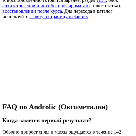
К восстановлению готовятся заранее: раздел
ПКТ
, блок
антиэстрогенов и ингибиторов ароматазы
, плюс статья
о
восстановлении после курса
. Для перехода в каталог
используйте
главную страницу metanruss
.
FAQ по Androlic (Оксиметалон)
Когда заметен первый результат?
Обычно прирост силы и массы ощущается в течение 1–2