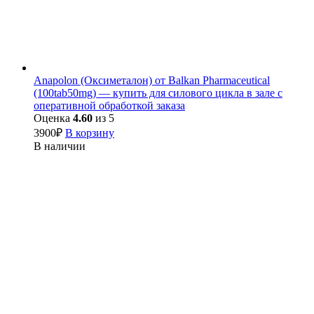
Anapolon (Оксиметалон) от Balkan Pharmaceutical
(100tab50mg) — купить для силового цикла в зале с
оперативной обработкой заказа
Оценка
4.60
из 5
3900
₽
В корзину
В наличии