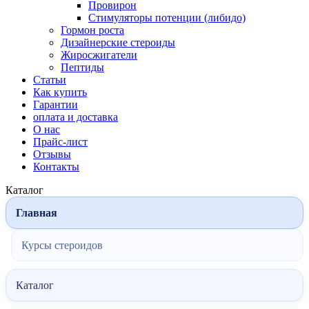
Провирон
Стимуляторы потенции (либидо)
Гормон роста
Дизайнерские стероиды
Жиросжигатели
Пептиды
Статьи
Как купить
Гарантии
оплата и доставка
О нас
Прайс-лист
Отзывы
Контакты
Каталог
Главная
Курсы стероидов
Каталог