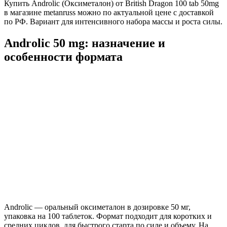
Купить Androlic (Оксиметалон) от British Dragon 100 tab 50mg
в магазине metanruss можно по актуальной цене с доставкой
по РФ. Вариант для интенсивного набора массы и роста силы.
Androlic 50 mg: назначение и
особенности формата
Androlic — оральный оксиметалон в дозировке 50 мг,
упаковка на 100 таблеток. Формат подходит для коротких и
средних циклов, для быстрого старта по силе и объему. На