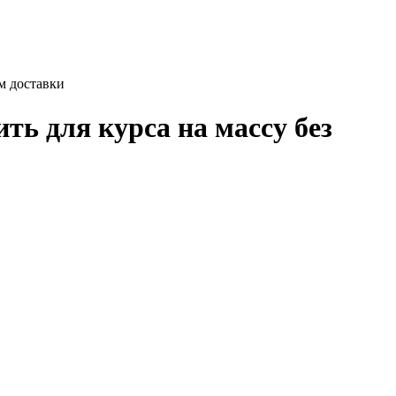
м доставки
ть для курса на массу без