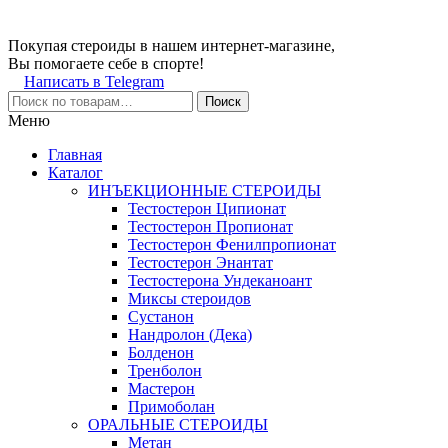
Покупая стероиды в нашем интернет-магазине,
Вы помогаете себе в спорте!
Написать в Telegram
Поиск
Меню
Главная
Каталог
ИНЪЕКЦИОННЫЕ СТЕРОИДЫ
Тестостерон Ципионат
Тестостерон Пропионат
Тестостерон Фенилпропионат
Тестостерон Энантат
Тестостерона Ундеканоант
Миксы стероидов
Сустанон
Нандролон (Дека)
Болденон
Тренболон
Мастерон
Примоболан
ОРАЛЬНЫЕ СТЕРОИДЫ
Метан