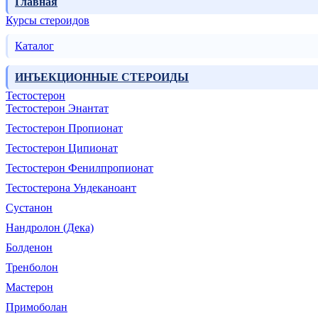
Главная
Курсы стероидов
Каталог
ИНЪЕКЦИОННЫЕ СТЕРОИДЫ
Тестостерон
Тестостерон Энантат
Тестостерон Пропионат
Тестостерон Ципионат
Тестостерон Фенилпропионат
Тестостерона Ундеканоант
Сустанон
Нандролон (Дека)
Болденон
Тренболон
Мастерон
Примоболан