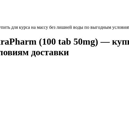
купить для курса на массу без лишней воды по выгодным условия
traPharm (100 tab 50mg) — купи
ловиям доставки