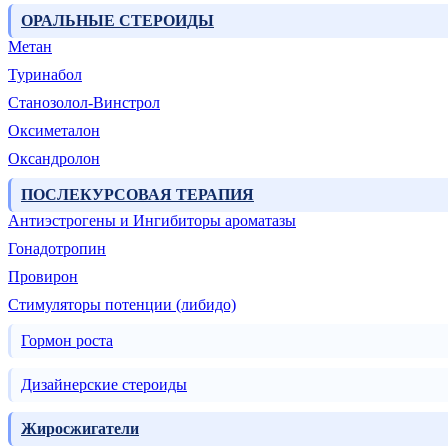
ОРАЛЬНЫЕ СТЕРОИДЫ
Метан
Туринабол
Станозолол-Винстрол
Оксиметалон
Оксандролон
ПОСЛЕКУРСОВАЯ ТЕРАПИЯ
Антиэстрогены и Ингибиторы ароматазы
Гонадотропин
Провирон
Стимуляторы потенции (либидо)
Гормон роста
Дизайнерские стероиды
Жиросжигатели