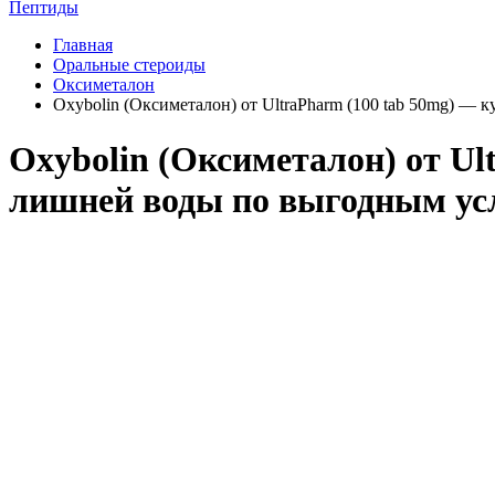
Пептиды
Главная
Оральные стероиды
Оксиметалон
Oxybolin (Оксиметалон) от UltraPharm (100 tab 50mg) — 
Oxybolin (Оксиметалон) от Ul
лишней воды по выгодным ус