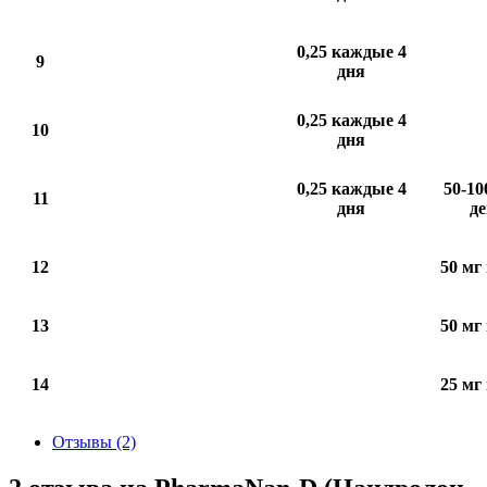
0,25 каждые 4
9
дня
0,25 каждые 4
10
дня
0,25 каждые 4
50-10
11
дня
де
12
50 мг 
13
50 мг 
14
25 мг 
Отзывы (2)