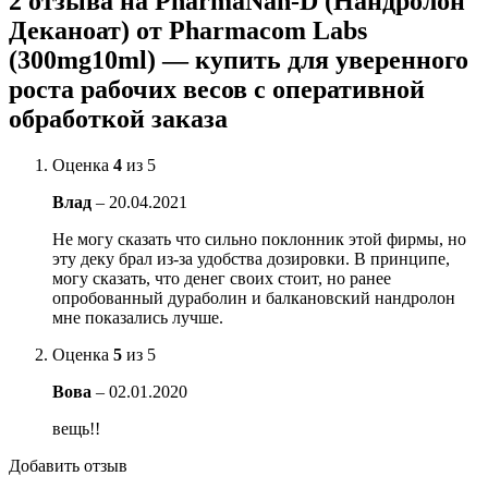
2 отзыва на
PharmaNan-D (Нандролон
Деканоат) от Pharmacom Labs
(300mg10ml) — купить для уверенного
роста рабочих весов с оперативной
обработкой заказа
Оценка
4
из 5
Влад
–
20.04.2021
Не могу сказать что сильно поклонник этой фирмы, но
эту деку брал из-за удобства дозировки. В принципе,
могу сказать, что денег своих стоит, но ранее
опробованный дураболин и балкановский нандролон
мне показались лучше.
Оценка
5
из 5
Вова
–
02.01.2020
вещь!!
Добавить отзыв