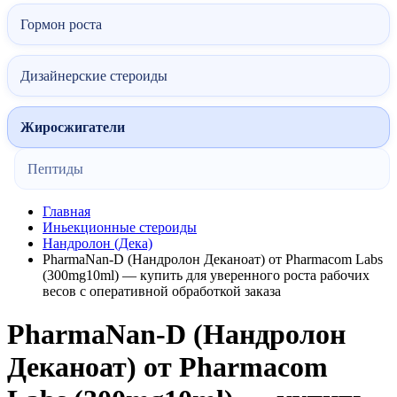
Гормон роста
Дизайнерские стероиды
Жиросжигатели
Пептиды
Главная
Иньекционные стероиды
Нандролон (Дека)
PharmaNan-D (Нандролон Деканоат) от Pharmacom Labs
(300mg10ml) — купить для уверенного роста рабочих
весов с оперативной обработкой заказа
PharmaNan-D (Нандролон
Деканоат) от Pharmacom