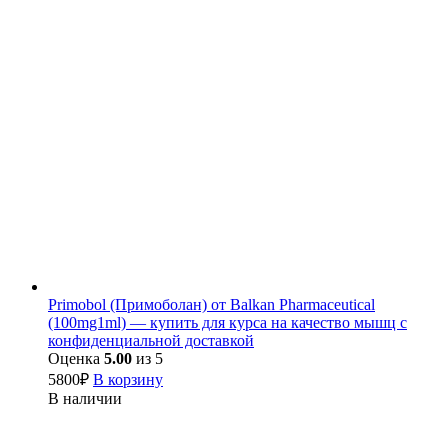
Primobol (Примоболан) от Balkan Pharmaceutical
(100mg1ml) — купить для курса на качество мышц с
конфиденциальной доставкой
Оценка
5.00
из 5
5800
₽
В корзину
В наличии