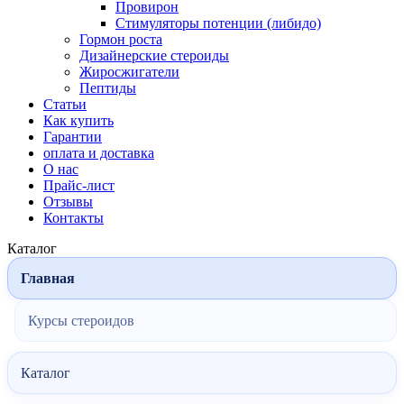
Провирон
Стимуляторы потенции (либидо)
Гормон роста
Дизайнерские стероиды
Жиросжигатели
Пептиды
Статьи
Как купить
Гарантии
оплата и доставка
О нас
Прайс-лист
Отзывы
Контакты
Каталог
Главная
Курсы стероидов
Каталог