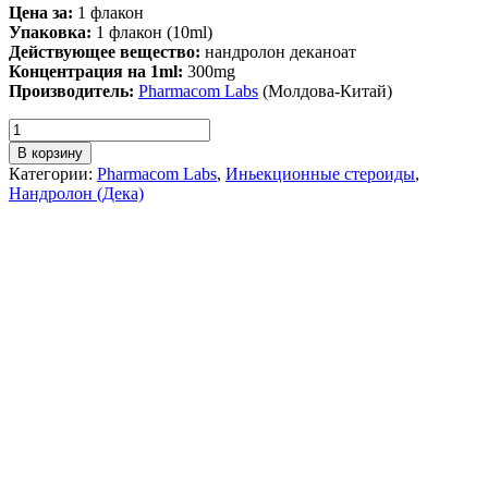
Цена за:
1 флакон
Упаковка:
1 флакон (10ml)
Действующее вещество:
нандролон деканоат
Концентрация на 1ml:
300mg
Производитель:
Pharmacom Labs
(Молдова-Китай)
В корзину
Категории:
Pharmacom Labs
,
Иньекционные стероиды
,
Нандролон (Дека)