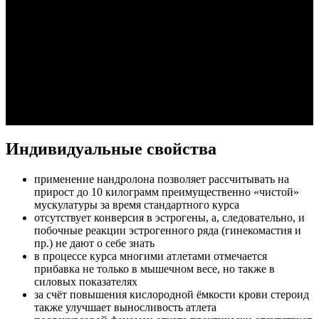
Индивидуальные свойства
применение нандролона позволяет рассчитывать на
прирост до 10 килограмм преимущественно «чистой»
мускулатуры за время стандартного курса
отсутствует конверсия в эстрогены, а, следовательно, и
побочные реакции эстрогенного ряда (гинекомастия и
пр.) не дают о себе знать
в процессе курса многими атлетами отмечается
прибавка не только в мышечном весе, но также в
силовых показателях
за счёт повышения кислородной ёмкости крови стероид
также улучшает выносливость атлета