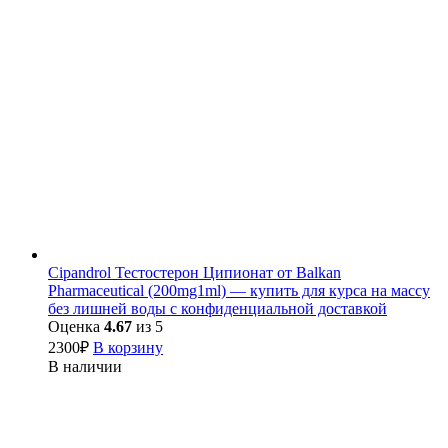
Cipandrol Тестостерон Ципионат от Balkan
Pharmaceutical (200mg1ml) — купить для курса на массу
без лишней воды с конфиденциальной доставкой
Оценка
4.67
из 5
2300
₽
В корзину
В наличии