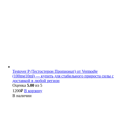
Testover P (Тестостерон Пропионат) от Vermodje
(100mg10ml) — купить для стабильного прироста силы с
доставкой в любой регион
Оценка
5.00
из 5
1200
₽
В корзину
В наличии