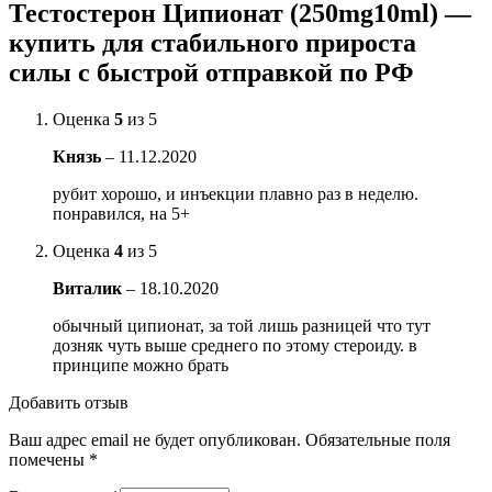
Тестостерон Ципионат (250mg10ml) —
купить для стабильного прироста
силы с быстрой отправкой по РФ
Оценка
5
из 5
Князь
–
11.12.2020
рубит хорошо, и инъекции плавно раз в неделю.
понравился, на 5+
Оценка
4
из 5
Виталик
–
18.10.2020
обычный ципионат, за той лишь разницей что тут
дозняк чуть выше среднего по этому стероиду. в
принципе можно брать
Добавить отзыв
Ваш адрес email не будет опубликован.
Обязательные поля
помечены
*