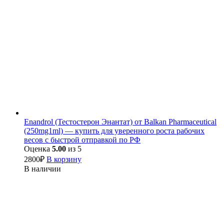
Enandrol (Тестостерон Энантат) от Balkan Pharmaceutical
(250mg1ml) — купить для уверенного роста рабочих
весов с быстрой отправкой по РФ
Оценка
5.00
из 5
2800
₽
В корзину
В наличии