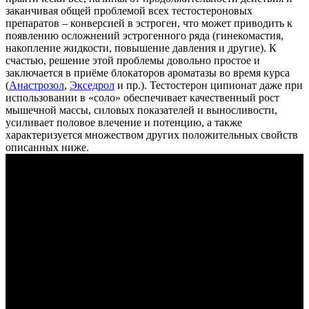
заканчивая общей проблемой всех тестостероновых
препаратов – конверсией в эстроген, что может приводить к
появлению осложнений эстрогенного ряда (гинекомастия,
накопление жидкости, повышение давления и другие). К
счастью, решение этой проблемы довольно простое и
заключается в приёме блокаторов ароматазы во время курса
(
Анастрозол
,
Экседрол
и пр.). Тестостерон ципионат даже при
использовании в «соло» обеспечивает качественный рост
мышечной массы, силовых показателей и выносливости,
усиливает половое влечение и потенцию, а также
характеризуется множеством других положительных свойств
описанных ниже.