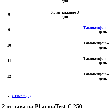
дня
0,5 мг каждые 3
8
дня
Тамоксифен
– 
9
день
Тамоксифен – 
10
день
Тамоксифен – 
11
день
Тамоксифен – 
12
день
Отзывы (2)
2 отзыва на
PharmaTest-C 250