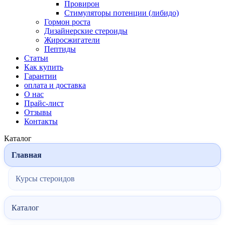
Провирон
Стимуляторы потенции (либидо)
Гормон роста
Дизайнерские стероиды
Жиросжигатели
Пептиды
Статьи
Как купить
Гарантии
оплата и доставка
О нас
Прайс-лист
Отзывы
Контакты
Каталог
Главная
Курсы стероидов
Каталог