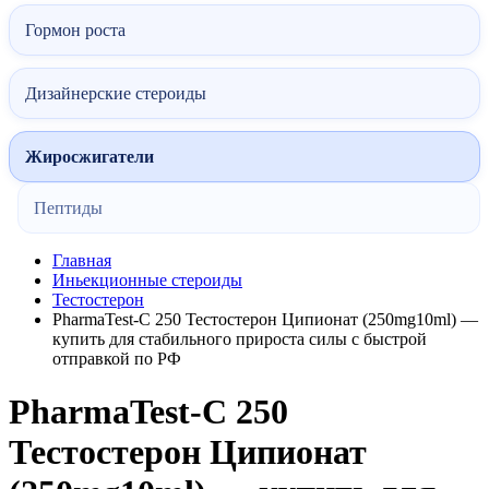
Гормон роста
Дизайнерские стероиды
Жиросжигатели
Пептиды
Главная
Иньекционные стероиды
Тестостерон
PharmaTest-C 250 Тестостерон Ципионат (250mg10ml) —
купить для стабильного прироста силы с быстрой
отправкой по РФ
PharmaTest-C 250
Тестостерон Ципионат