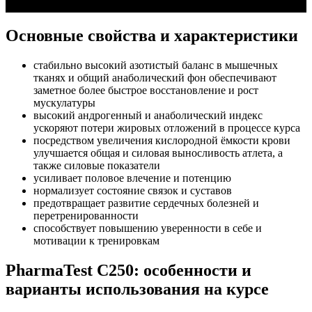
Основные свойства и характеристики
стабильно высокий азотистый баланс в мышечных
тканях и общий анаболический фон обеспечивают
заметное более быстрое восстановление и рост
мускулатуры
высокий андрогенный и анаболический индекс
ускоряют потери жировых отложений в процессе курса
посредством увеличения кислородной ёмкости крови
улучшается общая и силовая выносливость атлета, а
также силовые показатели
усиливает половое влечение и потенцию
нормализует состояние связок и суставов
предотвращает развитие сердечных болезней и
перетренированности
способствует повышению уверенности в себе и
мотивации к тренировкам
PharmaTest C250: особенности и
варианты использования на курсе