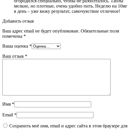
огородился специально, чтобы не разболталось. Таблы
мелкие, но плотные, очень удобно пить. Неделю на 10мг
в день – уже вижу результат, самочувствие отличное!
Добавить отзыв
Ваш адрес email не будет опубликован.
Обязательные поля
помечены
*
Ваша оценка
*
Ваш отзыв
*
Имя
*
Email
*
Сохранить моё имя, email и адрес сайта в этом браузере для