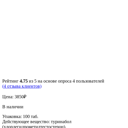
Рейтинг
4.75
из 5 на основе опроса
4
пользователей
(
4
отзыва клиентов)
Цена:
3850
₽
В наличии
Упаковка: 100 таб.
Действующее вещество: туринабол
(хлордегидрометилтестостерон).