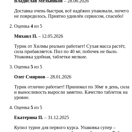
Владислав Мельников
–
28.06.2026
Доставка очень быстрая, всё надёжно упаковали, ничего
не повредилось. Приятно удивлён сервисом, спасибо!
Оценка
4
из 5
Михаил П.
–
12.05.2026
Турик от Хилмы реально работает! Сухая масса растёт,
сила прибавляется. Пил по 40 мг, побочек не было.
Упаковка удобная, таблетки мелкие.
Оценка
5
из 5
Олег Смирнов
–
28.01.2026
Турик отлично работает! Принимал по 30мг в день, сила
и выносливость выросли заметно. Качество таблеток на
уровне.
Оценка
5
из 5
Екатерина П.
–
31.12.2025
Купил турин для первого курса. Упаковка супер –