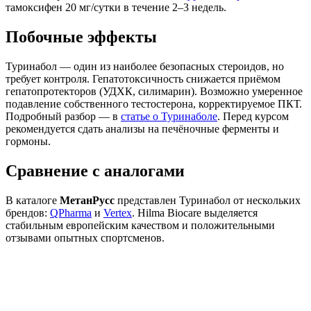
тамоксифен 20 мг/сутки в течение 2–3 недель.
Побочные эффекты
Туринабол — один из наиболее безопасных стероидов, но
требует контроля. Гепатотоксичность снижается приёмом
гепатопротекторов (УДХК, силимарин). Возможно умеренное
подавление собственного тестостерона, корректируемое ПКТ.
Подробный разбор — в
статье о Туринаболе
. Перед курсом
рекомендуется сдать анализы на печёночные ферменты и
гормоны.
Сравнение с аналогами
В каталоге
МетанРусс
представлен Туринабол от нескольких
брендов:
QPharma
и
Vertex
. Hilma Biocare выделяется
стабильным европейским качеством и положительными
отзывами опытных спортсменов.