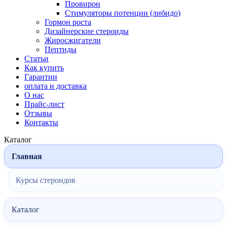
Провирон
Стимуляторы потенции (либидо)
Гормон роста
Дизайнерские стероиды
Жиросжигатели
Пептиды
Статьи
Как купить
Гарантии
оплата и доставка
О нас
Прайс-лист
Отзывы
Контакты
Каталог
Главная
Курсы стероидов
Каталог