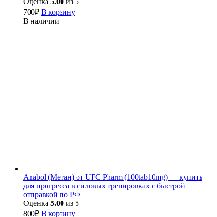
Оценка
5.00
из 5
700
₽
В корзину
В наличии
Anabol (Метан) от UFC Pharm (100tab10mg) — купить
для прогресса в силовых тренировках с быстрой
отправкой по РФ
Оценка
5.00
из 5
800
₽
В корзину