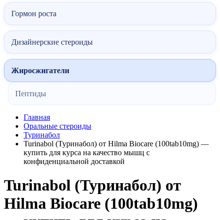
Гормон роста
Дизайнерские стероиды
Жиросжигатели
Пептиды
Главная
Оральные стероиды
Туринабол
Turinabol (Туринабол) от Hilma Biocare (100tab10mg) —
купить для курса на качество мышц с
конфиденциальной доставкой
Turinabol (Туринабол) от
Hilma Biocare (100tab10mg)