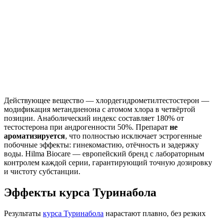
Действующее вещество — хлордегидрометилтестостерон —
модификация метандиенона с атомом хлора в четвёртой
позиции. Анаболический индекс составляет 180% от
тестостерона при андрогенности 50%. Препарат
не
ароматизируется
, что полностью исключает эстрогенные
побочные эффекты: гинекомастию, отёчность и задержку
воды. Hilma Biocare — европейский бренд с лабораторным
контролем каждой серии, гарантирующий точную дозировку
и чистоту субстанции.
Эффекты курса Туринабола
Результаты
курса Туринабола
нарастают плавно, без резких