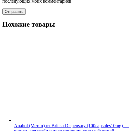
последующих моих комментариев.
Похожие товары
Anabol (Метан) от British Dispensary (100capsules10mg) —
купить для стабильного прироста силы с быстрой