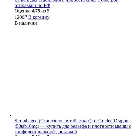
отправкой по РФ
Оценка
4.75
из 5
1200
₽
В корзину
В наличии
Strombaged (Станозолол в таблетках) от Golden Dragon
(50tab10mg) — купить для рельефа и плотности мышц с
конфиденциальной доставкой