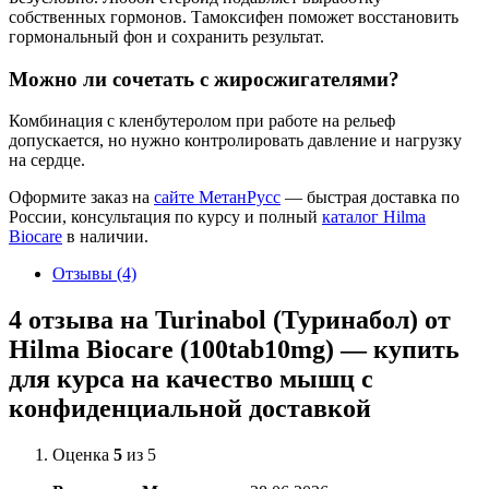
собственных гормонов. Тамоксифен поможет восстановить
гормональный фон и сохранить результат.
Можно ли сочетать с жиросжигателями?
Комбинация с кленбутеролом при работе на рельеф
допускается, но нужно контролировать давление и нагрузку
на сердце.
Оформите заказ на
сайте МетанРусс
— быстрая доставка по
России, консультация по курсу и полный
каталог Hilma
Biocare
в наличии.
Отзывы (4)
4 отзыва на
Turinabol (Туринабол) от
Hilma Biocare (100tab10mg) — купить
для курса на качество мышц с
конфиденциальной доставкой
Оценка
5
из 5