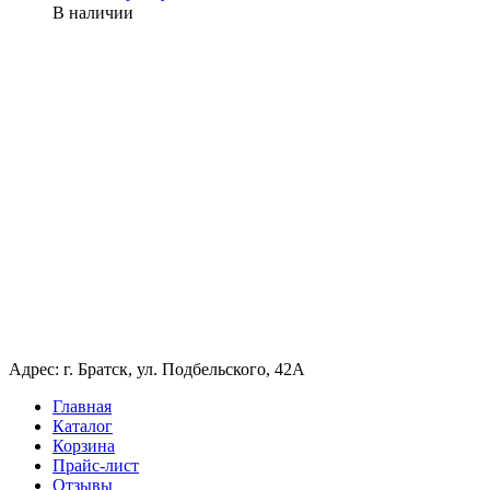
В наличии
Адрес: г. Братск, ул. Подбельского, 42А
Главная
Каталог
Корзина
Прайс-лист
Отзывы