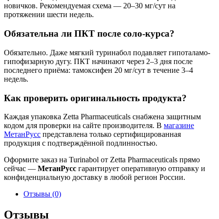
новичков. Рекомендуемая схема — 20–30 мг/сут на
протяжении шести недель.
Обязательна ли ПКТ после соло-курса?
Обязательно. Даже мягкий туринабол подавляет гипоталамо-
гипофизарную дугу. ПКТ начинают через 2–3 дня после
последнего приёма: тамоксифен 20 мг/сут в течение 3–4
недель.
Как проверить оригинальность продукта?
Каждая упаковка Zetta Pharmaceuticals снабжена защитным
кодом для проверки на сайте производителя. В
магазине
МетанРусс
представлена только сертифицированная
продукция с подтверждённой подлинностью.
Оформите заказ на Turinabol от Zetta Pharmaceuticals прямо
сейчас —
МетанРусс
гарантирует оперативную отправку и
конфиденциальную доставку в любой регион России.
Отзывы (0)
Отзывы