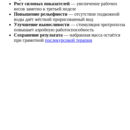
Рост силовых показателей
— увеличение рабочих
весов заметно к третьей неделе
Повышение рельефности
— отсутствие подкожной
воды даёт жёсткий прорисованный вид
Улучшение выносливости
— стимуляция эритропоэза
повышает аэробную работоспособность
Сохранение результата
— набранная масса остаётся
при грамотной
послекурсовой терапии