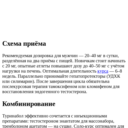
Схема приёма
Рекомендуемая дозировка для мужчин — 20–40 мг в сутки,
разделённая на два приёма с пищей. Новичкам стоит начинать
с 20 мг, опытные атлеты повышают дозу до 40–50 мг с учётом
нагрузки на печень. Оптимальная длительность
курса
— 6–8
недель. Параллельно принимайте гепатопротекторы (УДХК
или силимарин). После завершения цикла обязательна
послекурсовая терапия тамоксифеном или кломифеном для
восстановления эндогенного тестостерона.
Комбинирование
Туринабол эффективно сочетается с инъекционными
препаратами: тестостероном энантатом для массонабора,
тренболоном ацетатом — на сушке. Соло-курс оптимален для