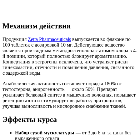
Механизм действия
Продукция
Zetta Pharmaceuticals
выпускается во флаконе по
100 таблеток с дозировкой 10 мг. Действующее вещество
является производным метандростенолона с атомом хлора в 4-
й позиции, который полностью блокирует ароматизацию.
Конвертация в эстрогены исключена, что устраняет риски
гинекомастии, отёчности и повышения давления, связанного
с задержкой воды.
Анаболическая активность составляет порядка 180% от
тестостерона, андрогенность — около 50%. Препарат
усиливает белковый синтез в мышечных волокнах, повышает
ретенцию азота и стимулирует выработку эритроцитов,
улучшая выносливость и кислородное снабжение тканей.
Эффекты курса
Набор сухой мускулатуры
— от 3 до 6 кг за цикл без
выраженного отката