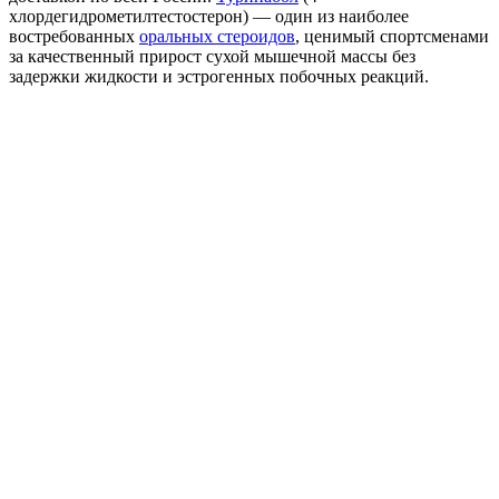
хлордегидрометилтестостерон) — один из наиболее
востребованных
оральных стероидов
, ценимый спортсменами
за качественный прирост сухой мышечной массы без
задержки жидкости и эстрогенных побочных реакций.