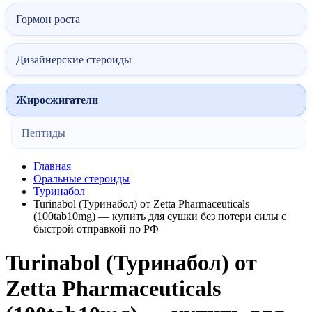
Гормон роста
Дизайнерские стероиды
Жиросжигатели
Пептиды
Главная
Оральные стероиды
Туринабол
Turinabol (Туринабол) от Zetta Pharmaceuticals
(100tab10mg) — купить для сушки без потери силы с
быстрой отправкой по РФ
Turinabol (Туринабол) от
Zetta Pharmaceuticals