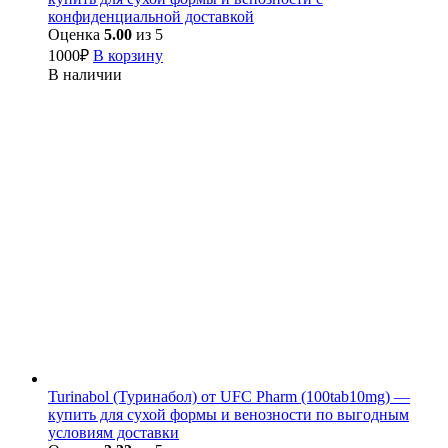
конфиденциальной доставкой
Оценка
5.00
из 5
1000
₽
В корзину
В наличии
Turinabol (Туринабол) от UFC Pharm (100tab10mg) —
купить для сухой формы и венозности по выгодным
условиям доставки