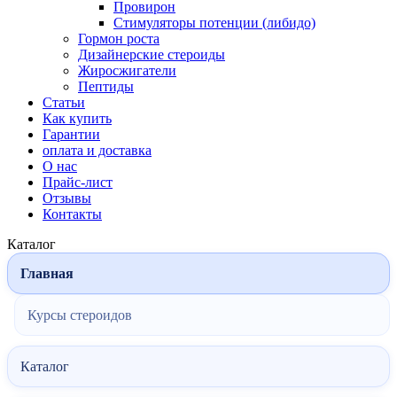
Провирон
Стимуляторы потенции (либидо)
Гормон роста
Дизайнерские стероиды
Жиросжигатели
Пептиды
Статьи
Как купить
Гарантии
оплата и доставка
О нас
Прайс-лист
Отзывы
Контакты
Каталог
Главная
Курсы стероидов
Каталог