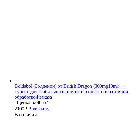
Boldabol (Болденон) от British Dragon (300mg10ml) —
купить для стабильного прироста силы с оперативной
обработкой заказа
Оценка
5.00
из 5
2100
₽
В корзину
В наличии