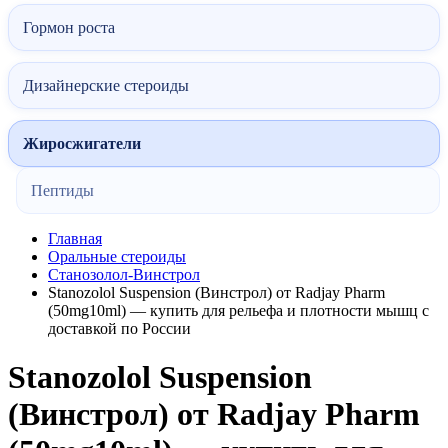
Гормон роста
Дизайнерские стероиды
Жиросжигатели
Пептиды
Главная
Оральные стероиды
Станозолол-Винстрол
Stanozolol Suspension (Винстрол) от Radjay Pharm
(50mg10ml) — купить для рельефа и плотности мышц с
доставкой по России
Stanozolol Suspension
(Винстрол) от Radjay Pharm