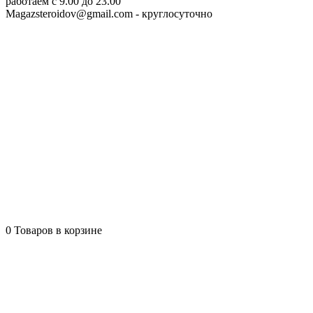
работаем c 9.00 до 23.00
Magazsteroidov@gmail.com
- круглосуточно
0
Товаров в корзине