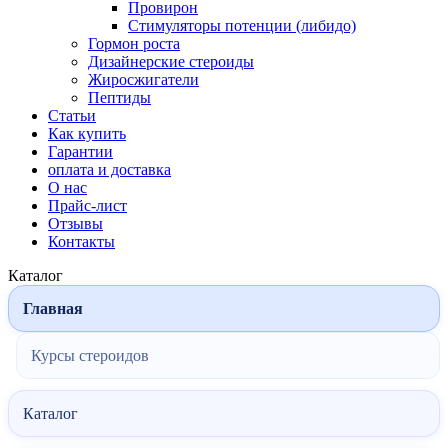
Провирон
Стимуляторы потенции (либидо)
Гормон роста
Дизайнерские стероиды
Жиросжигатели
Пептиды
Статьи
Как купить
Гарантии
оплата и доставка
О нас
Прайс-лист
Отзывы
Контакты
Каталог
Главная
Курсы стероидов
Каталог