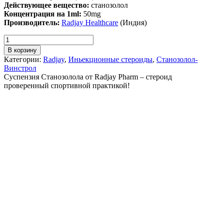
Действующее вещество:
станозолол
Концентрация на 1ml:
50mg
Производитель:
Radjay Healthcare
(Индия)
В корзину
Категории:
Radjay
,
Иньекционные стероиды
,
Станозолол-
Винстрол
Суспензия Станозолола от Radjay Pharm – стероид
проверенный спортивной практикой!