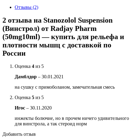
Отзывы (2)
2 отзыва на
Stanozolol Suspension
(Винстрол) от Radjay Pharm
(50mg10ml) — купить для рельефа и
плотности мышц с доставкой по
России
Оценка
4
из 5
Дамблдор
–
30.01.2021
на сушку с примоболаном, замечательная смесь
Оценка
5
из 5
Игос
–
30.11.2020
инжекты болючие, но в прочем ничего удивительного
для винстрола, а так стероид норм
Добавить отзыв