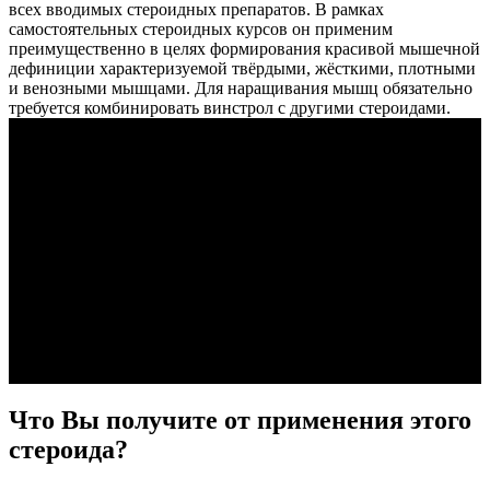
всех вводимых стероидных препаратов. В рамках
самостоятельных стероидных курсов он применим
преимущественно в целях формирования красивой мышечной
дефиниции характеризуемой твёрдыми, жёсткими, плотными
и венозными мышцами. Для наращивания мышц обязательно
требуется комбинировать винстрол с другими стероидами.
Что Вы получите от применения этого
стероида?