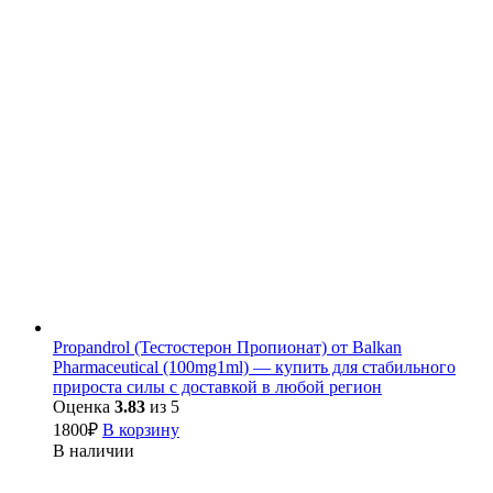
Propandrol (Тестостерон Пропионат) от Balkan
Pharmaceutical (100mg1ml) — купить для стабильного
прироста силы с доставкой в любой регион
Оценка
3.83
из 5
1800
₽
В корзину
В наличии